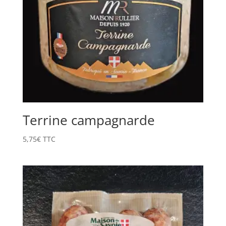
Terrine campagnarde
5,75
€
TTC