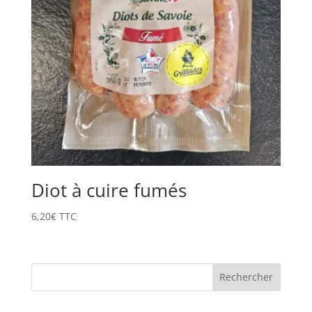
Diot à cuire fumés
6,20
€
TTC