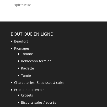
spiritueux
BOUTIQUE EN LIGNE
Beaufort
Fromages
Tomme
Reblochon fermier
Raclette
Tamié
Charcuteries- Saucisses à cuire
Produits du terroir
Crozets
Biscuits salés / sucrés