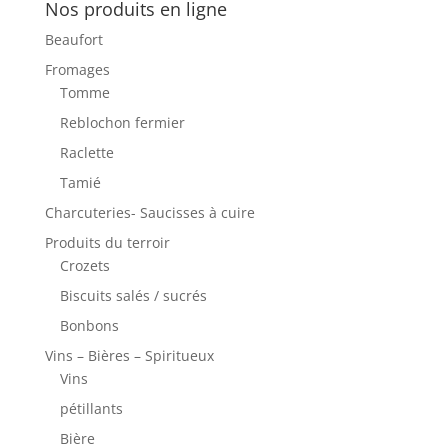
Nos produits en ligne
Beaufort
Fromages
Tomme
Reblochon fermier
Raclette
Tamié
Charcuteries- Saucisses à cuire
Produits du terroir
Crozets
Biscuits salés / sucrés
Bonbons
Vins – Bières – Spiritueux
Vins
pétillants
Bière