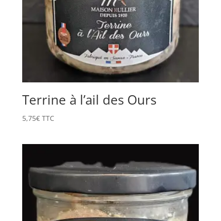
Terrine à l’ail des Ours
5,75
€
TTC