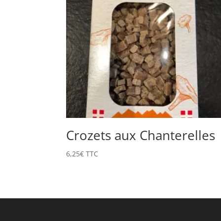
Crozets aux Chanterelles
6,25
€
TTC