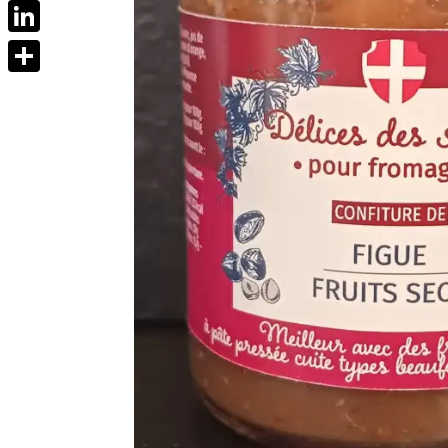
Messenger
LinkedIn
Partager