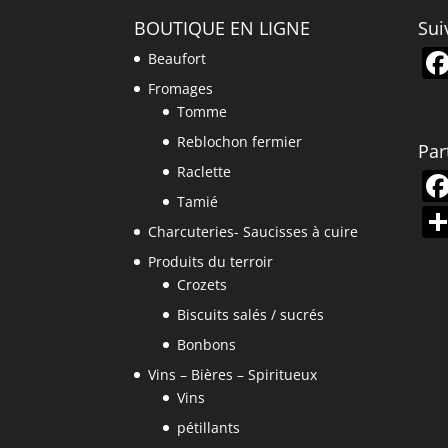
BOUTIQUE EN LIGNE
Sui
Beaufort
Fromages
Tomme
Reblochon fermier
Par
Raclette
Tamié
Charcuteries- Saucisses à cuire
Produits du terroir
Crozets
Biscuits salés / sucrés
Bonbons
Vins – Bières – Spiritueux
Vins
pétillants