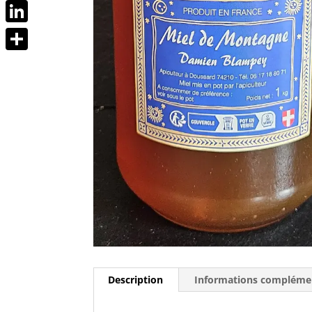
Messenger
LinkedIn
Partager
Description
Informations compléme