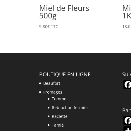
Miel de Fleurs
Mi
500g
1K
9,80
€
TTC
18,0
BOUTIQUE EN LIGNE
Sui
Beaufort
Fromages
Tomme
Reblochon fermier
Par
Raclette
Tamié