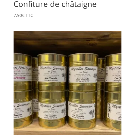
Confiture de châtaigne
7,90
€
TTC