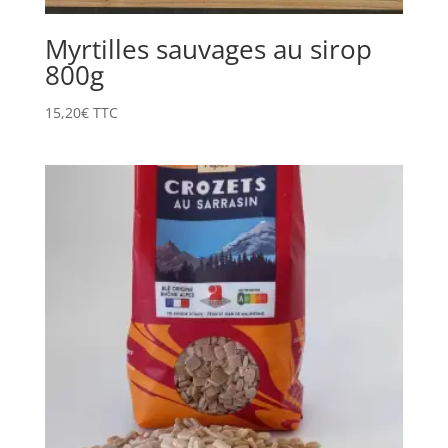
Myrtilles sauvages au sirop
800g
15,20
€
TTC