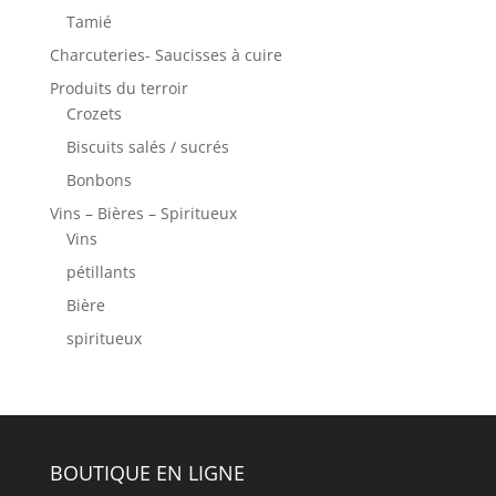
Tamié
Charcuteries- Saucisses à cuire
Produits du terroir
Crozets
Biscuits salés / sucrés
Bonbons
Vins – Bières – Spiritueux
Vins
pétillants
Bière
spiritueux
BOUTIQUE EN LIGNE