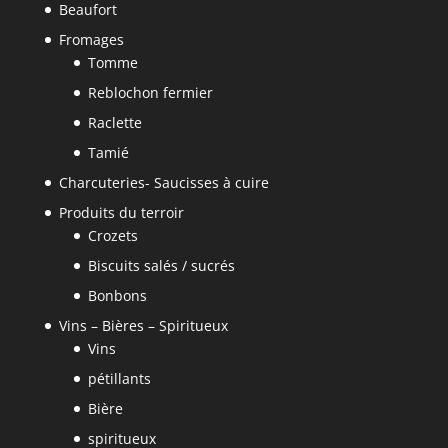
Beaufort
Fromages
Tomme
Reblochon fermier
Raclette
Tamié
Charcuteries- Saucisses à cuire
Produits du terroir
Crozets
Biscuits salés / sucrés
Bonbons
Vins – Bières – Spiritueux
Vins
pétillants
Bière
spiritueux