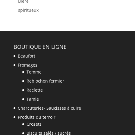
Bière
spiritueux
BOUTIQUE EN LIGNE
Beaufort
Fromages
Tomme
Reblochon fermier
Raclette
Tamié
Charcuteries- Saucisses à cuire
Produits du terroir
Crozets
Biscuits salés / sucrés