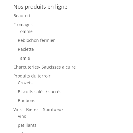
Nos produits en ligne
Beaufort
Fromages
Tomme
Reblochon fermier
Raclette
Tamié
Charcuteries- Saucisses à cuire
Produits du terroir
Crozets
Biscuits salés / sucrés
Bonbons
Vins – Bières – Spiritueux
Vins
pétillants