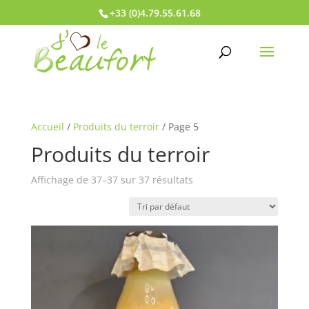
+33 (0)4.79.55.61.68
Accueil
/
Produits du terroir
/ Page 5
Produits du terroir
Affichage de 37–37 sur 37 résultats