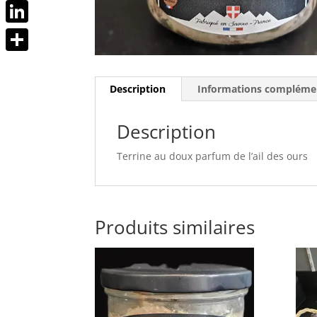
Messenger
LinkedIn
Partager
Description
Informations compléme
Description
Terrine au doux parfum de l’ail des ours
Produits similaires