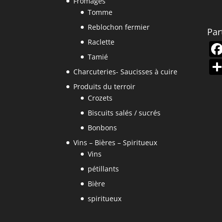
Fromages
Tomme
Reblochon fermier
Par
Raclette
Tamié
Charcuteries- Saucisses à cuire
Produits du terroir
Crozets
Biscuits salés / sucrés
Bonbons
Vins – Bières – Spiritueux
Vins
pétillants
Bière
spiritueux