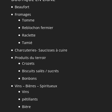
Beaufort
Fromages
Tomme
Reblochon fermier
Raclette
Tamié
Charcuteries- Saucisses à cuire
Produits du terroir
Crozets
Biscuits salés / sucrés
Bonbons
Vins – Bières – Spiritueux
Vins
pétillants
Bière